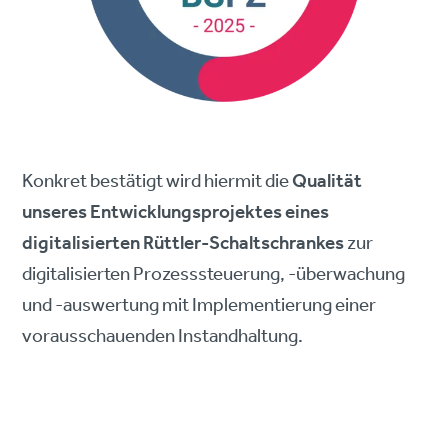
Konkret bestätigt wird hiermit die
Qualität
unseres Entwicklungsprojektes eines
digitalisierten Rüttler-Schaltschrankes
zur
digitalisierten Prozesssteuerung, -überwachung
und -auswertung mit Implementierung einer
vorausschauenden Instandhaltung.